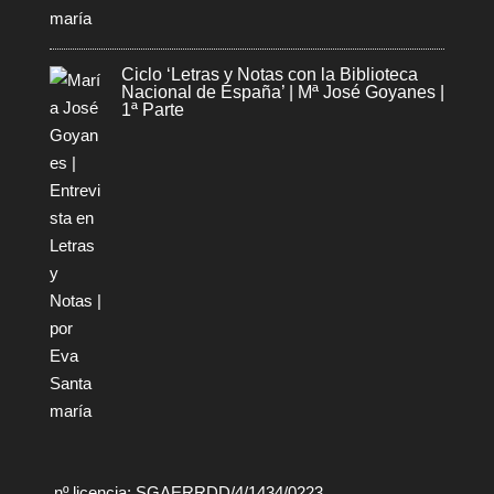
Ciclo ‘Letras y Notas con la Biblioteca
Nacional de España’ | Mª José Goyanes |
1ª Parte
nº licencia: SGAERRDD/4/1434/0223