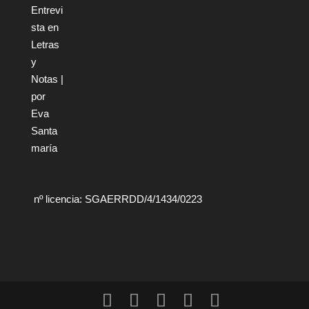
nº licencia: SGAERRDD/4/1434/0223