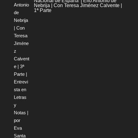
Nacional de España’ | Elio Antonio de
Nebrija | Con Teresa Jiménez Calvente |
1ª Parte