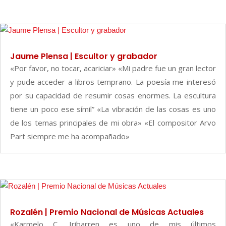
Jaume Plensa | Escultor y grabador
«Por favor, no tocar, acariciar» «Mi padre fue un gran lector
y pude acceder a libros temprano. La poesía me interesó
por su capacidad de resumir cosas enormes. La escultura
tiene un poco ese símil” «La vibración de las cosas es uno
de los temas principales de mi obra» «El compositor Arvo
Part siempre me ha acompañado»
Rozalén | Premio Nacional de Músicas Actuales
«Karmelo C. Iribarren es uno de mis últimos