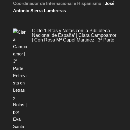
k
Coordinador de Internacional e Hispanismo |
José
Antonio Sierra Lumbreras
Ciclo ‘Letras y Notas con la Biblioteca
Nacional de España’ | Clara Campoamor
| Con Rosa Mª Capel Martínez | 3ª Parte