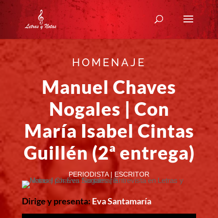
HOMENAJE
Manuel Chaves
Nogales | Con
María Isabel Cintas
Guillén (2ª entrega)
PERIODISTA | ESCRITOR
Dirige y presenta:
Eva Santamaría