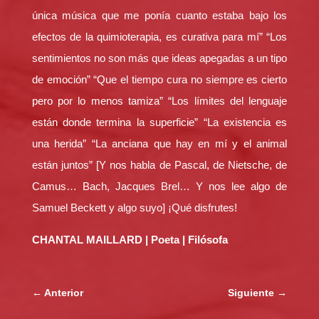
única música que me ponía cuanto estaba bajo los
efectos de la quimioterapia, es curativa para mí” “Los
sentimientos no son más que ideas apegadas a un tipo
de emoción” “Que el tiempo cura no siempre es cierto
pero por lo menos tamiza” “Los límites del lenguaje
están donde termina la superficie” “La existencia es
una herida” “La anciana que hay en mí y el animal
están juntos” [Y nos habla de Pascal, de Nietsche, de
Camus… Bach, Jacques Brel… Y nos lee algo de
Samuel Beckett y algo suyo] ¡Qué disfrutes!
CHANTAL MAILLARD | Poeta | Filósofa
←
Anterior
Siguiente
→