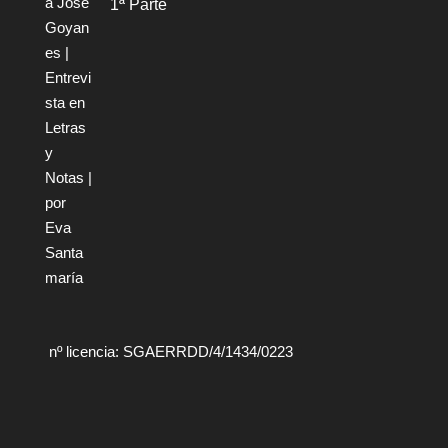
1ª Parte
nº licencia: SGAERRDD/4/1434/0223