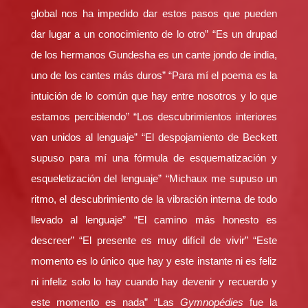
global nos ha impedido dar estos pasos que pueden
dar lugar a un conocimiento de lo otro” “Es un drupad
de los hermanos Gundesha es un cante jondo de india,
uno de los cantes más duros” “Para mí el poema es la
intuición de lo común que hay entre nosotros y lo que
estamos percibiendo” “Los descubrimientos interiores
van unidos al lenguaje” “El despojamiento de Beckett
supuso para mí una fórmula de esquematización y
esqueletización del lenguaje” “Michaux me supuso un
ritmo, el descubrimiento de la vibración interna de todo
llevado al lenguaje” “El camino más honesto es
descreer” “El presente es muy difícil de vivir” “Este
momento es lo único que hay y este instante ni es feliz
ni infeliz solo lo hay cuando hay devenir y recuerdo y
este momento es nada” “Las
Gymnopédies
fue la