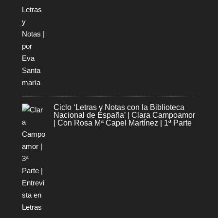
Ciclo ‘Letras y Notas con la Biblioteca
Nacional de España’ | Clara Campoamor
| Con Rosa Mª Capel Martínez | 1ª Parte