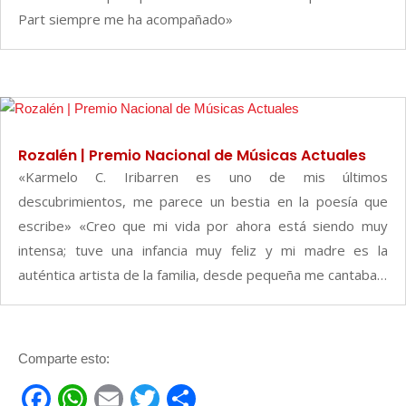
Part siempre me ha acompañado»
Rozalén | Premio Nacional de Músicas Actuales
«Karmelo C. Iribarren es uno de mis últimos
descubrimientos, me parece un bestia en la poesía que
escribe» «Creo que mi vida por ahora está siendo muy
intensa; tuve una infancia muy feliz y mi madre es la
auténtica artista de la familia, desde pequeña me cantaba…
Comparte esto:
F
W
E
T
C