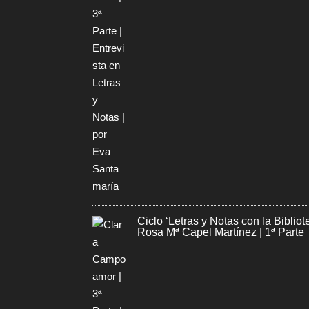
Ciclo ‘Letras y Notas con la Bibli
Rosa Mª Capel Martínez | 1ª Parte