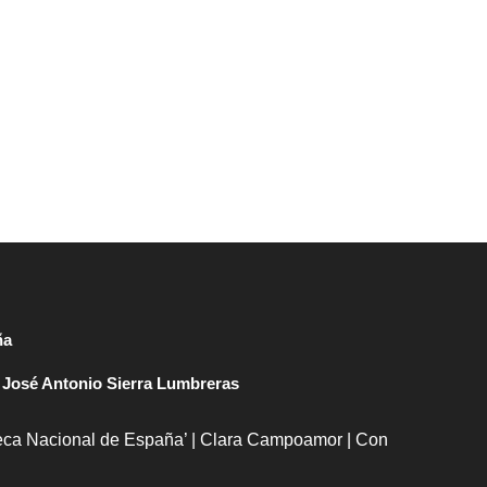
ña
|
José Antonio Sierra Lumbreras
oteca Nacional de España’ | Clara Campoamor | Con