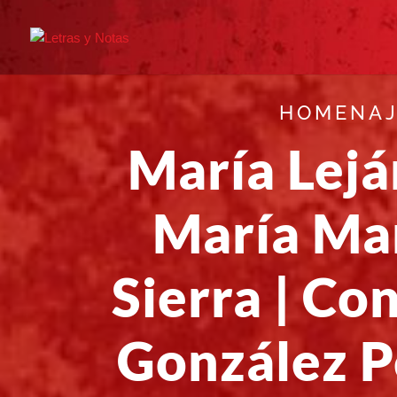
HOMENA
María Lejá
María Ma
Sierra | Co
González P