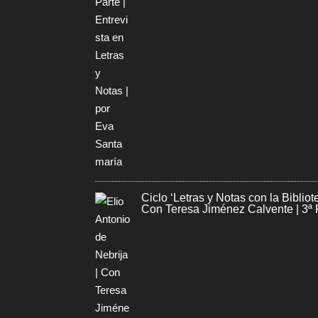
Ciclo ‘Letras y Notas con la Biblio
Con Teresa Jiménez Calvente | 3ª 