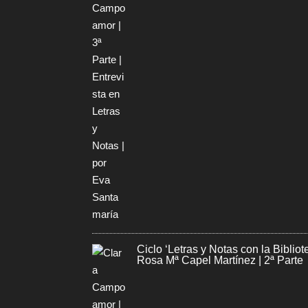
Ciclo ‘Letras y Notas con la Bibli
Rosa Mª Capel Martínez | 2ª Parte