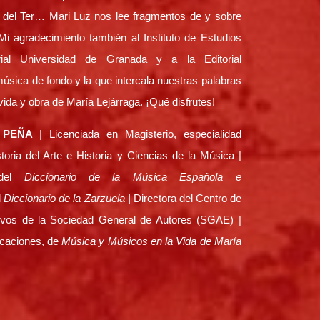
del Ter… Mari Luz nos lee fragmentos de y sobre
i agradecimiento también al Instituto de Estudios
rial Universidad de Granada y a la Editorial
música de fondo y la que intercala nuestras palabras
vida y obra de María Lejárraga. ¡Qué disfrutes!
 PEÑA
| Licenciada en Magisterio, especialidad
oria del Arte e Historia y Ciencias de la Música |
 del
Diccionario de la Música Española e
l
Diccionario de la Zarzuela |
Directora del Centro de
vos de la Sociedad General de Autores (SGAE) |
licaciones, de
Música y Músicos en la Vida de María