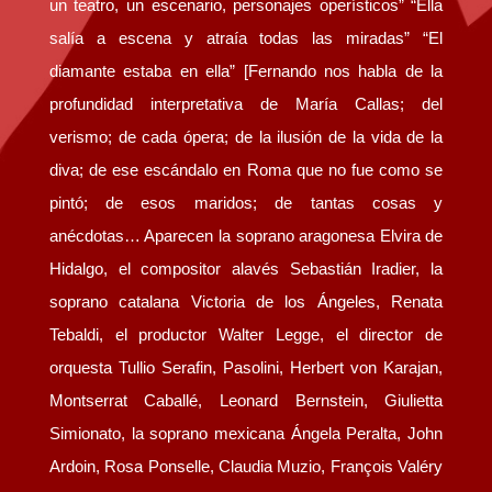
un teatro, un escenario, personajes operísticos” “Ella
salía a escena y atraía todas las miradas” “El
diamante estaba en ella” [Fernando nos habla de la
profundidad interpretativa de María Callas; del
verismo; de cada ópera; de la ilusión de la vida de la
diva; de ese escándalo en Roma que no fue como se
pintó; de esos maridos; de tantas cosas y
anécdotas… Aparecen la soprano aragonesa Elvira de
Hidalgo, el compositor alavés Sebastián Iradier, la
soprano catalana Victoria de los Ángeles, Renata
Tebaldi, el productor Walter Legge, el director de
orquesta Tullio Serafin, Pasolini, Herbert von Karajan,
Montserrat Caballé, Leonard Bernstein, Giulietta
Simionato, la soprano mexicana Ángela Peralta, John
Ardoin, Rosa Ponselle, Claudia Muzio, François Valéry