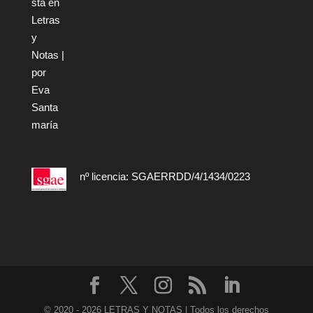
nº licencia: SGAERRDD/4/1434/0223
© 2020 - 2026 LETRAS Y NOTAS | Todos los derechos