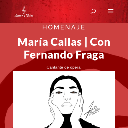
HOMENAJE
María Callas | Con
Fernando Fraga
Cantante de ópera