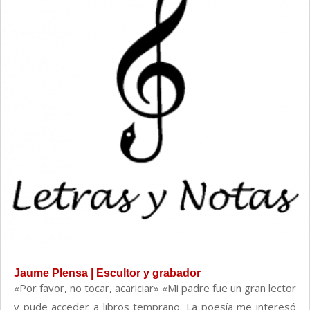
Jaume Plensa | Escultor y grabador
«Por favor, no tocar, acariciar» «Mi padre fue un gran lector
y pude acceder a libros temprano. La poesía me interesó