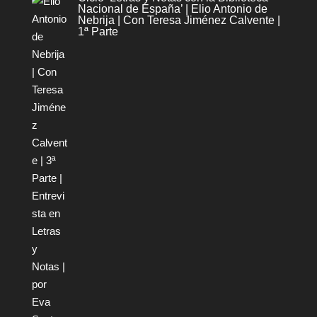
Nacional de España’ | Elio Antonio de
Nebrija | Con Teresa Jiménez Calvente |
1ª Parte