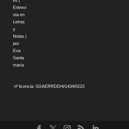
nº licencia: SGAERRDD/4/1434/0223