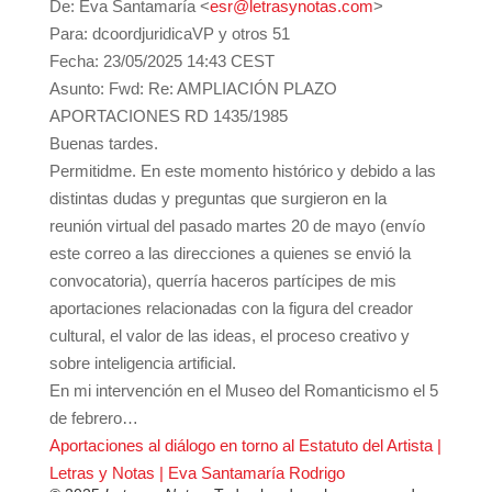
De: Eva Santamaría <
esr@letrasynotas.com
>
Para: dcoordjuridicaVP y otros 51
Fecha: 23/05/2025 14:43 CEST
Asunto: Fwd: Re: AMPLIACIÓN PLAZO
APORTACIONES RD 1435/1985
Buenas tardes.
Permitidme. En este momento histórico y debido a las
distintas dudas y preguntas que surgieron en la
reunión virtual del pasado martes 20 de mayo (envío
este correo a las direcciones a quienes se envió la
convocatoria), querría haceros partícipes de mis
aportaciones relacionadas con la figura del creador
cultural, el valor de las ideas, el proceso creativo y
sobre inteligencia artificial.
En mi intervención en el Museo del Romanticismo el 5
de febrero…
Aportaciones al diálogo en torno al Estatuto del Artista |
Letras y Notas | Eva Santamaría Rodrigo